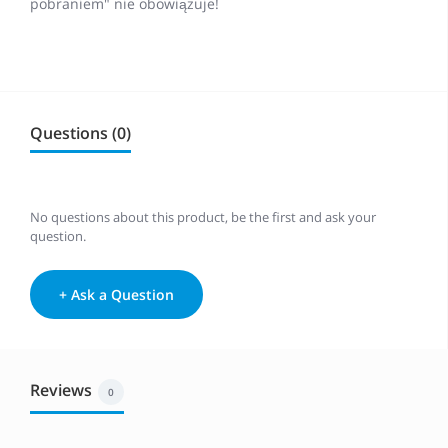
pobraniem" nie obowiązuje!
Questions (0)
No questions about this product, be the first and ask your
question.
+ Ask a Question
Reviews
0