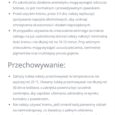
Po zakończeniu działania anestetyku mogą wystąpić odczucia
bólowe, co jest normalnym i przewidywalnym zjawiskiem.
Przed użyciem kremu, przez 3-5 dni, należy wykluczyć
spożywanie napojów alkoholowych, aby uniknąć
zmniejszenia skuteczności i działań niepożądanych.
W przypadku używania do znieczulenia wtórnego (w trakcie
zabiegu na już uszkodzonej skórze) należy nałożyć minimalną
ilość kremu i nie dłużej niż na 10-15 minut. Przy wtórnym
znieczuleniu mogą wystąpić uczucia pieczenia, ciemnienie
pigmentów oraz trudniejszy proces gojenia.
Przechowywanie:
Zakryty tubkę należy przechowywać w temperaturze nie
wyższej niż 25 °C. Otwarty tubkę przechowywać nie dłużej niż
30 dni w lodówce, a zakrętka powinna być szczelnie
zamknięta, aby zapobiec utlenianiu adrenaliny w wyniku
kontaktu z powietrzem.
Nie należy używać kremu, jeśli zmienił swój pierwotny odcień
na ciemnobrązowy, co świadczy o pełnym utlenieniu