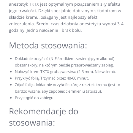
anestetyk TKTX jest optymalnym połączeniem siły efektu i
jego trwałości. Dzięki specjalnie dobranym składnikom w
składzie kremu, osiągany jest najlepszy efekt
znieczulenia. Średni czas działania anestetyku wynosi 3-4
godziny. Jedno nałożenie i brak bólu.
Metoda stosowania:
Dokładnie oczyścić (NIE środkiem zawierającym alkohol)
obszar skóry, na którym będzie przeprowadzany zabieg.
Nałożyć krem TKTX grubą warstwą (2-3 mm). Nie wcierać.
Przykryć folią. Trzymać przez 40-60 minut.
Zdjąć folię, dokładnie oczyścić skórę z resztek kremu (jest to
bardzo ważne, aby zapobiec ciemnieniu tatuażu).
Przystąpić do zabiegu.
Rekomendacje do
stosowania: