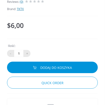
Reviews:
(0)
Brand:
TKTX
$6,00
Ilość:
-
+
DODAJ DO KOSZYKA
QUICK ORDER