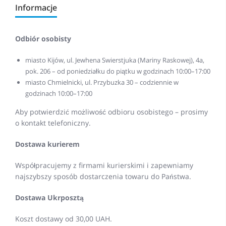
Informacje
Odbiór osobisty
miasto Kijów, ul. Jewhena Swierstjuka (Mariny Raskowej), 4a,
pok. 206 – od poniedziałku do piątku w godzinach 10:00–17:00
miasto Chmielnicki, ul. Przybuzka 30 – codziennie w
godzinach 10:00–17:00
Aby potwierdzić możliwość odbioru osobistego – prosimy
o kontakt telefoniczny.
Dostawa kurierem
Współpracujemy z firmami kurierskimi i zapewniamy
najszybszy sposób dostarczenia towaru do Państwa.
Dostawa Ukrposztą
Koszt dostawy od 30,00 UAH.