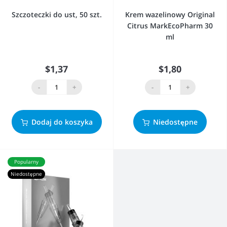
Szczoteczki do ust, 50 szt.
Krem wazelinowy Original
Citrus MarkEcoPharm 30
ml
$1,37
$1,80
-
+
-
+
Dodaj do koszyka
Niedostępne
Popularny
Niedostępne