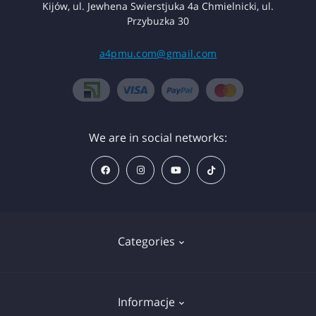
Kijów, ul. Jewhena Swierstjuka 4a Chmielnicki, ul.
Przybuzka 30
a4pmu.com@gmail.com
We are in social networks:
Categories
Znieczulenie
Informacje