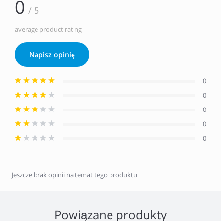
0
/ 5
average product rating
Napisz opinię
0
0
0
0
0
Jeszcze brak opinii na temat tego produktu
Powiązane produkty