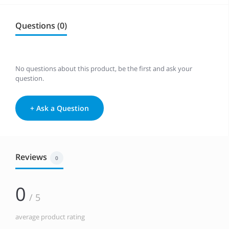
Questions (0)
No questions about this product, be the first and ask your
question.
+ Ask a Question
Reviews
0
0
/ 5
average product rating