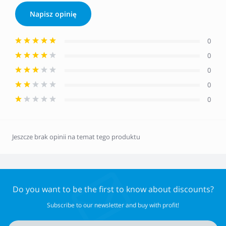
Napisz opinię
0
0
0
0
0
Jeszcze brak opinii na temat tego produktu
Do you want to be the first to know about discounts?
Subscribe to our newsletter and buy with profit!