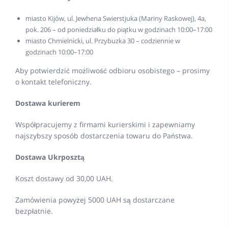
miasto Kijów, ul. Jewhena Swierstjuka (Mariny Raskowej), 4a,
pok. 206 – od poniedziałku do piątku w godzinach 10:00–17:00
miasto Chmielnicki, ul. Przybuzka 30 – codziennie w
godzinach 10:00–17:00
Aby potwierdzić możliwość odbioru osobistego – prosimy
o kontakt telefoniczny.
Dostawa kurierem
Współpracujemy z firmami kurierskimi i zapewniamy
najszybszy sposób dostarczenia towaru do Państwa.
Dostawa Ukrposztą
Koszt dostawy od 30,00 UAH.
Zamówienia powyżej 5000 UAH są dostarczane
bezpłatnie.