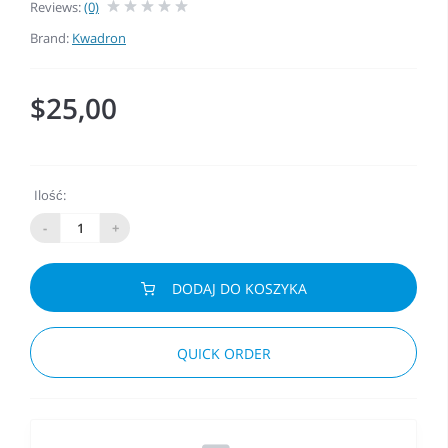
Reviews:
(0)
Brand:
Kwadron
$25,00
Ilość:
-
+
DODAJ DO KOSZYKA
QUICK ORDER