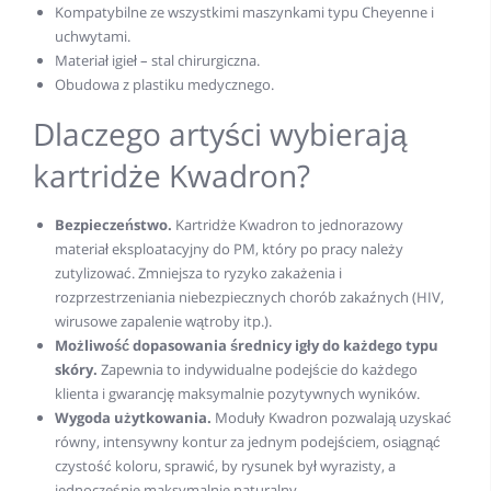
Kompatybilne ze wszystkimi maszynkami typu Cheyenne i
uchwytami.
Materiał igieł – stal chirurgiczna.
Obudowa z plastiku medycznego.
Dlaczego artyści wybierają
kartridże Kwadron?
Bezpieczeństwo.
Kartridże Kwadron to jednorazowy
materiał eksploatacyjny do PM, który po pracy należy
zutylizować. Zmniejsza to ryzyko zakażenia i
rozprzestrzeniania niebezpiecznych chorób zakaźnych (HIV,
wirusowe zapalenie wątroby itp.).
Możliwość dopasowania średnicy igły do każdego typu
skóry.
Zapewnia to indywidualne podejście do każdego
klienta i gwarancję maksymalnie pozytywnych wyników.
Wygoda użytkowania.
Moduły Kwadron pozwalają uzyskać
równy, intensywny kontur za jednym podejściem, osiągnąć
czystość koloru, sprawić, by rysunek był wyrazisty, a
jednocześnie maksymalnie naturalny.