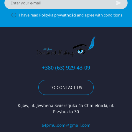
I have read
Polityka prywatności
and agree with conditions
+380 (63) 929-43-09
TO CONTACT US
Kijów, ul. Jewhena Swierstjuka 4a Chmielnicki, ul.
Przybuzka 30
a4pmu.com@gmail.com