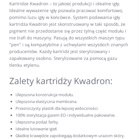
Kartridże Kwadron – to jakość produkcji i idealne igły.
Idealne wyważenie igły pozwala pracować komfortowo,
pomimo luzu igły w końcówce. System podawania igły
kartridża Kwadron jest skonstruowany w taki sposób, że
pigment nie przedostanie się przez tylną część modułu i
nie trafi do maszyny. Pasują do wszystkich maszyn typu
"pen" i są kompatybilne z uchwytami wszystkich znanych
producentów. Każdy kartridż jest sterylizowany i
zapakowany osobno. Sterylizowane za pomocą gazu
tlenku etylenu.
Zalety kartridży Kwadron:
Ulepszona konstrukcja modułu.
Ulepszona elastyczna membrana.
Przezroczysty plastik dla lepszej widoczności.
100% sterylizacja gazem EO i indywidualne pakowanie.
Ulepszona podaż farby.
Idealne lutowanie igieł.
Gładkie krawędzie zapobiegają dodatkowym urazom skóry.