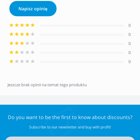
Napisz opinię
0
0
0
0
0
Jeszcze brak opinii na temat tego produktu
Do you want to be the first to know about discounts?
Subscribe to our newsletter and buy with profit!