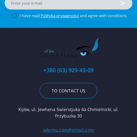
I have read
Polityka prywatności
and agree with conditions
+380 (63) 929-43-09
TO CONTACT US
Kijów, ul. Jewhena Swierstjuka 4a Chmielnicki, ul.
Przybuzka 30
a4pmu.com@gmail.com