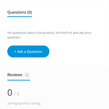
Questions (0)
No questions about this product, be the first and ask your
question.
+ Ask a Question
Reviews
0
0
/ 5
average product rating