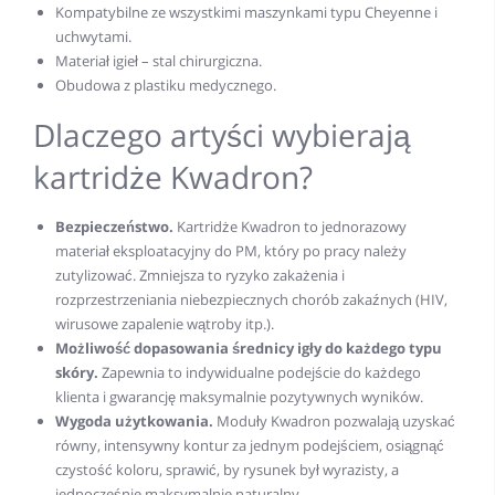
Kompatybilne ze wszystkimi maszynkami typu Cheyenne i
uchwytami.
Materiał igieł – stal chirurgiczna.
Obudowa z plastiku medycznego.
Dlaczego artyści wybierają
kartridże Kwadron?
Bezpieczeństwo.
Kartridże Kwadron to jednorazowy
materiał eksploatacyjny do PM, który po pracy należy
zutylizować. Zmniejsza to ryzyko zakażenia i
rozprzestrzeniania niebezpiecznych chorób zakaźnych (HIV,
wirusowe zapalenie wątroby itp.).
Możliwość dopasowania średnicy igły do każdego typu
skóry.
Zapewnia to indywidualne podejście do każdego
klienta i gwarancję maksymalnie pozytywnych wyników.
Wygoda użytkowania.
Moduły Kwadron pozwalają uzyskać
równy, intensywny kontur za jednym podejściem, osiągnąć
czystość koloru, sprawić, by rysunek był wyrazisty, a
jednocześnie maksymalnie naturalny.