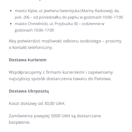
miasto Kijów, ul. Jewhena Swierstjuka (Mariny Raskowej), 4a,
pok. 206 – od poniedziałku do piątku w godzinach 10:00–17:00
miasto Chmielnicki, ul. Przybuzka 30 – codziennie w
godzinach 10:00–17:00
Aby potwierdzić możliwość odbioru osobistego – prosimy
o kontakt telefoniczny.
Dostawa kurierem
Współpracujemy z firmami kurierskimi i zapewniamy
najszybszy sposób dostarczenia towaru do Państwa.
Dostawa Ukrposztą
Koszt dostawy od 30,00 UAH.
Zamówienia powyżej 5000 UAH są dostarczane
bezpłatnie.