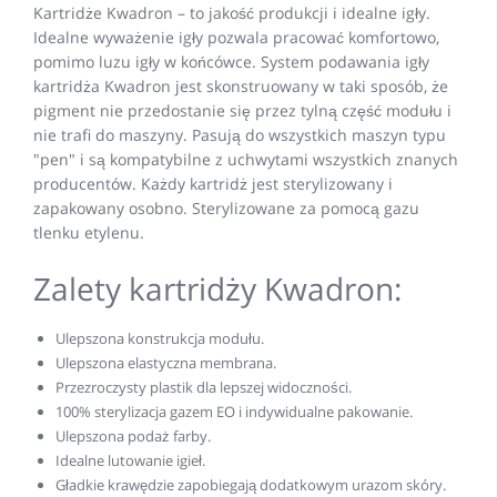
Kartridże Kwadron – to jakość produkcji i idealne igły.
Idealne wyważenie igły pozwala pracować komfortowo,
pomimo luzu igły w końcówce. System podawania igły
kartridża Kwadron jest skonstruowany w taki sposób, że
pigment nie przedostanie się przez tylną część modułu i
nie trafi do maszyny. Pasują do wszystkich maszyn typu
"pen" i są kompatybilne z uchwytami wszystkich znanych
producentów. Każdy kartridż jest sterylizowany i
zapakowany osobno. Sterylizowane za pomocą gazu
tlenku etylenu.
Zalety kartridży Kwadron:
Ulepszona konstrukcja modułu.
Ulepszona elastyczna membrana.
Przezroczysty plastik dla lepszej widoczności.
100% sterylizacja gazem EO i indywidualne pakowanie.
Ulepszona podaż farby.
Idealne lutowanie igieł.
Gładkie krawędzie zapobiegają dodatkowym urazom skóry.