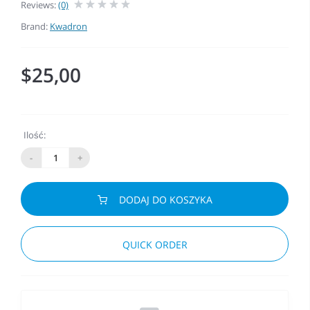
Reviews:
(0)
Brand:
Kwadron
$25,00
Ilość:
-
+
DODAJ DO KOSZYKA
QUICK ORDER