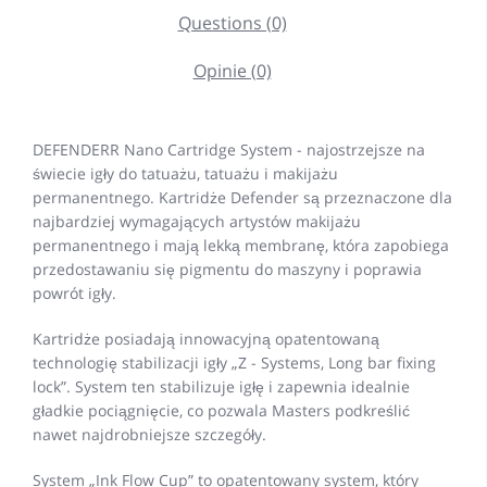
Questions (0)
Opinie (0)
DEFENDERR Nano Cartridge System - najostrzejsze na
świecie igły do tatuażu, tatuażu i makijażu
permanentnego. Kartridże Defender są przeznaczone dla
najbardziej wymagających artystów makijażu
permanentnego i mają lekką membranę, która zapobiega
przedostawaniu się pigmentu do maszyny i poprawia
powrót igły.
Kartridże posiadają innowacyjną opatentowaną
technologię stabilizacji igły „Z - Systems, Long bar fixing
lock”. System ten stabilizuje igłę i zapewnia idealnie
gładkie pociągnięcie, co pozwala Masters podkreślić
nawet najdrobniejsze szczegóły.
System „Ink Flow Cup” to opatentowany system, który