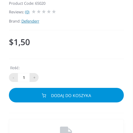
Product Code: 65020
Reviews:
(0)
Brand:
Defenderr
$1,50
Ilość:
-
+
DODAJ DO KOSZYKA