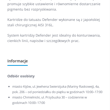
promuje szybkie ustawienie i równomierne dostarczanie
pigmentu bez rozpryskiwania.
Kartridże do tatuażu Defender wykonane są z japońskiej
stali chirurgicznej AISI 316L.
System kartridży Defender jest idealny do konturowania,
cienkich linii, napisów i szczegółowych prac.
Informacje
Odbiór osobisty
miasto Kijów, ul. Jewhena Swierstjuka (Mariny Raskowej), 4a,
pok. 206 – od poniedziałku do piątku w godzinach 10:00–17:00
miasto Chmielnicki, ul. Przybuzka 30 – codziennie w
godzinach 10:00–17:00