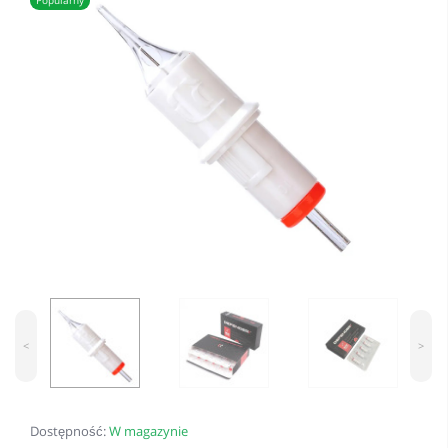
Popularny
<
>
Dostępność:
W magazynie