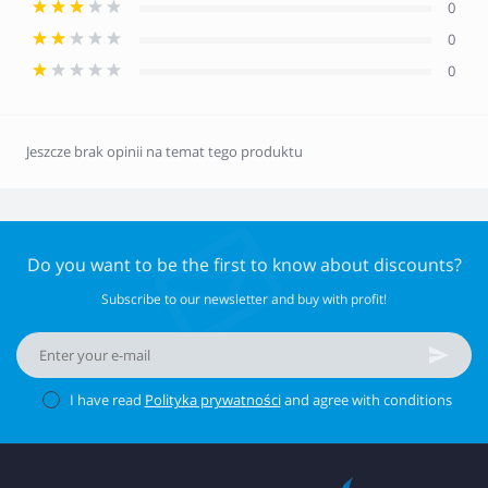
0
0
0
Jeszcze brak opinii na temat tego produktu
Do you want to be the first to know about discounts?
Subscribe to our newsletter and buy with profit!
I have read
Polityka prywatności
and agree with conditions