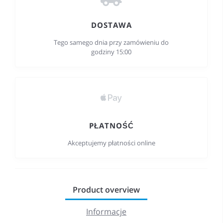
DOSTAWA
Tego samego dnia przy zamówieniu do
godziny 15:00
PŁATNOŚĆ
Akceptujemy płatności online
Product overview
Informacje