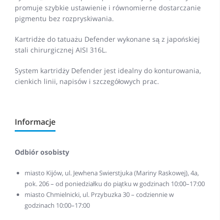
promuje szybkie ustawienie i równomierne dostarczanie
pigmentu bez rozpryskiwania.
Kartridże do tatuażu Defender wykonane są z japońskiej
stali chirurgicznej AISI 316L.
System kartridży Defender jest idealny do konturowania,
cienkich linii, napisów i szczegółowych prac.
Informacje
Odbiór osobisty
miasto Kijów, ul. Jewhena Swierstjuka (Mariny Raskowej), 4a,
pok. 206 – od poniedziałku do piątku w godzinach 10:00–17:00
miasto Chmielnicki, ul. Przybuzka 30 – codziennie w
godzinach 10:00–17:00