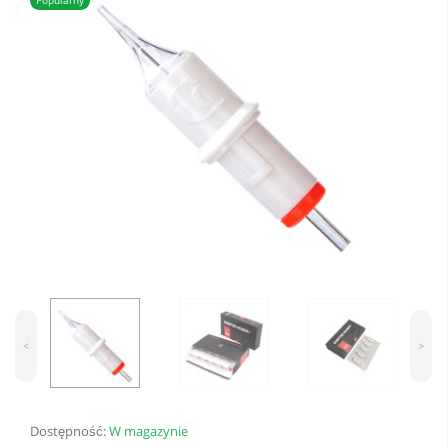
Popularny
<
>
Dostępność:
W magazynie