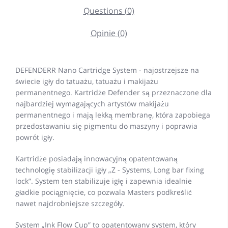
Questions (0)
Opinie (0)
DEFENDERR Nano Cartridge System - najostrzejsze na
świecie igły do tatuażu, tatuażu i makijażu
permanentnego. Kartridże Defender są przeznaczone dla
najbardziej wymagających artystów makijażu
permanentnego i mają lekką membranę, która zapobiega
przedostawaniu się pigmentu do maszyny i poprawia
powrót igły.
Kartridże posiadają innowacyjną opatentowaną
technologię stabilizacji igły „Z - Systems, Long bar fixing
lock”. System ten stabilizuje igłę i zapewnia idealnie
gładkie pociągnięcie, co pozwala Masters podkreślić
nawet najdrobniejsze szczegóły.
System „Ink Flow Cup” to opatentowany system, który