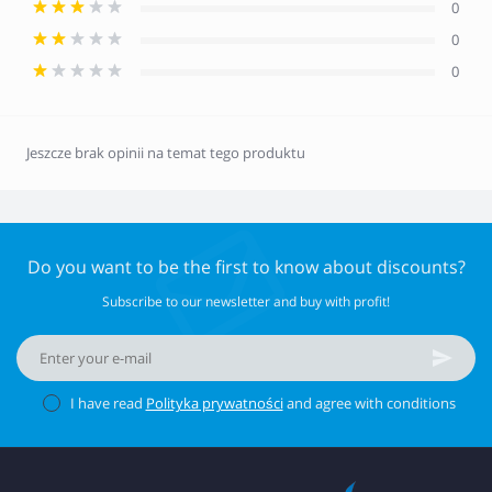
0
0
0
Jeszcze brak opinii na temat tego produktu
Do you want to be the first to know about discounts?
Subscribe to our newsletter and buy with profit!
I have read
Polityka prywatności
and agree with conditions