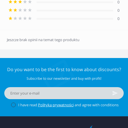
0
0
0
Jeszcze brak opinii na temat tego produktu
Do you want to be the first to know about discounts?
Subscribe to our newsletter and buy with profit!
I have read
Polityka prywatności
and agree with conditions