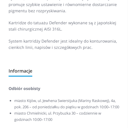
promuje szybkie ustawienie i równomierne dostarczanie
pigmentu bez rozpryskiwania.
Kartridże do tatuażu Defender wykonane są z japońskiej
stali chirurgicznej AISI 316L.
System kartridży Defender jest idealny do konturowania,
cienkich linii, napisów i szczegółowych prac.
Informacje
Odbiór osobisty
miasto Kijów, ul. Jewhena Swierstjuka (Mariny Raskowej), 4a,
pok. 206 – od poniedziałku do piątku w godzinach 10:00–17:00
miasto Chmielnicki, ul. Przybuzka 30 – codziennie w
godzinach 10:00–17:00