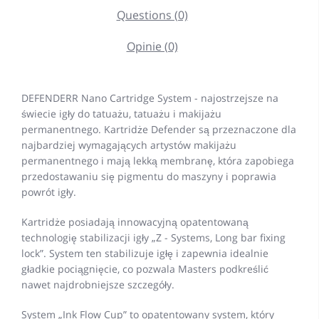
Questions (0)
Opinie (0)
DEFENDERR Nano Cartridge System - najostrzejsze na
świecie igły do tatuażu, tatuażu i makijażu
permanentnego. Kartridże Defender są przeznaczone dla
najbardziej wymagających artystów makijażu
permanentnego i mają lekką membranę, która zapobiega
przedostawaniu się pigmentu do maszyny i poprawia
powrót igły.
Kartridże posiadają innowacyjną opatentowaną
technologię stabilizacji igły „Z - Systems, Long bar fixing
lock”. System ten stabilizuje igłę i zapewnia idealnie
gładkie pociągnięcie, co pozwala Masters podkreślić
nawet najdrobniejsze szczegóły.
System „Ink Flow Cup” to opatentowany system, który