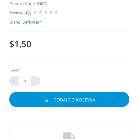
Product Code: 65047
Reviews:
(0)
Brand:
Defenderr
$1,50
Ilość:
-
+
DODAJ DO KOSZYKA