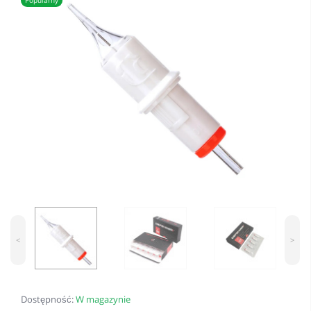
Popularny
<
>
Dostępność:
W magazynie