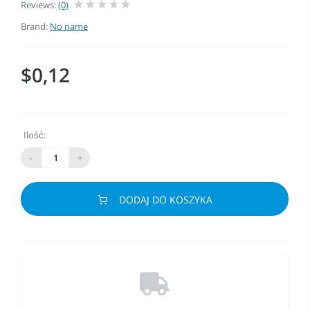
Reviews:
(0)
Brand:
No name
$0,12
Ilość:
-
+
DODAJ DO KOSZYKA