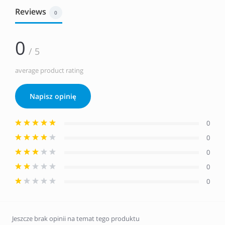
Reviews
0
0
/ 5
average product rating
Napisz opinię
0
0
0
0
0
Jeszcze brak opinii na temat tego produktu