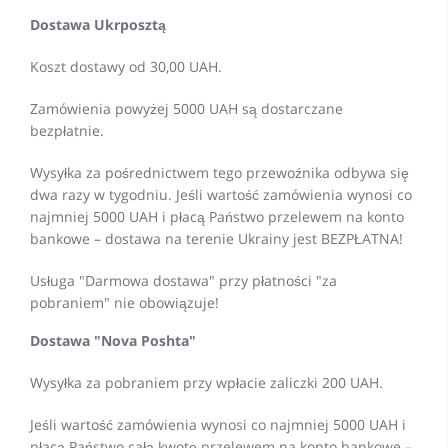
Dostawa Ukrposztą
Koszt dostawy od 30,00 UAH.
Zamówienia powyżej 5000 UAH są dostarczane
bezpłatnie.
Wysyłka za pośrednictwem tego przewoźnika odbywa się
dwa razy w tygodniu. Jeśli wartość zamówienia wynosi co
najmniej 5000 UAH i płacą Państwo przelewem na konto
bankowe – dostawa na terenie Ukrainy jest BEZPŁATNA!
Usługa "Darmowa dostawa" przy płatności "za
pobraniem" nie obowiązuje!
Dostawa "Nova Poshta"
Wysyłka za pobraniem przy wpłacie zaliczki 200 UAH.
Jeśli wartość zamówienia wynosi co najmniej 5000 UAH i
płacą Państwo całą kwotę przelewem na konto bankowe –