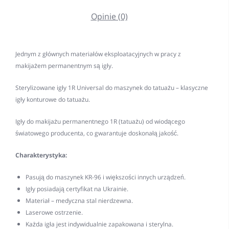
Opinie (0)
Jednym z głównych materiałów eksploatacyjnych w pracy z
makijażem permanentnym są igły.
Sterylizowane igły 1R Universal do maszynek do tatuażu – klasyczne
igły konturowe do tatuażu.
Igły do makijażu permanentnego 1R (tatuażu) od wiodącego
światowego producenta, co gwarantuje doskonałą jakość.
Charakterystyka:
Pasują do maszynek KR-96 i większości innych urządzeń.
Igły posiadają certyfikat na Ukrainie.
Materiał – medyczna stal nierdzewna.
Laserowe ostrzenie.
Każda igła jest indywidualnie zapakowana i sterylna.