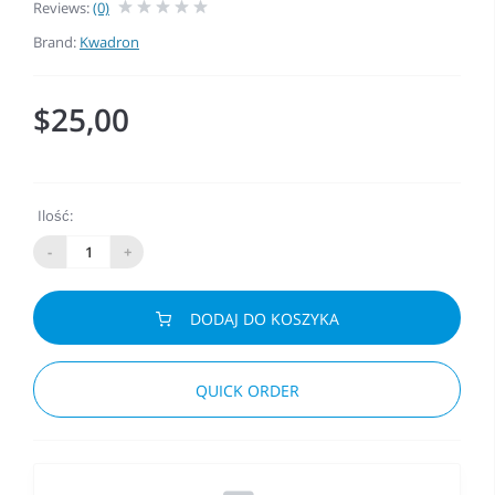
Reviews:
(0)
Brand:
Kwadron
$25,00
Ilość:
-
+
DODAJ DO KOSZYKA
QUICK ORDER