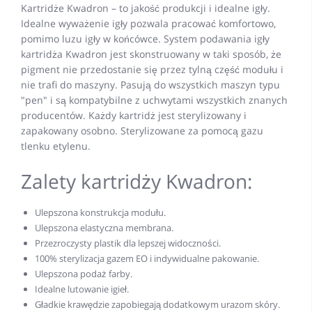
Kartridże Kwadron – to jakość produkcji i idealne igły.
Idealne wyważenie igły pozwala pracować komfortowo,
pomimo luzu igły w końcówce. System podawania igły
kartridża Kwadron jest skonstruowany w taki sposób, że
pigment nie przedostanie się przez tylną część modułu i
nie trafi do maszyny. Pasują do wszystkich maszyn typu
"pen" i są kompatybilne z uchwytami wszystkich znanych
producentów. Każdy kartridż jest sterylizowany i
zapakowany osobno. Sterylizowane za pomocą gazu
tlenku etylenu.
Zalety kartridży Kwadron:
Ulepszona konstrukcja modułu.
Ulepszona elastyczna membrana.
Przezroczysty plastik dla lepszej widoczności.
100% sterylizacja gazem EO i indywidualne pakowanie.
Ulepszona podaż farby.
Idealne lutowanie igieł.
Gładkie krawędzie zapobiegają dodatkowym urazom skóry.