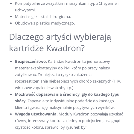
Kompatybilne ze wszystkimi maszynkami typu Cheyenne i
uchwytami.
Materiał igieł – stal chirurgiczna.
Obudowa z plastiku medycznego.
Dlaczego artyści wybierają
kartridże Kwadron?
Bezpieczeństwo.
Kartridże Kwadron to jednorazowy
materiał eksploatacyjny do PM, który po pracy należy
zutylizować. Zmniejsza to ryzyko zakażenia i
rozprzestrzeniania niebezpiecznych chorób zakaźnych (HIV,
wirusowe zapalenie wątroby itp.).
Możliwość dopasowania średnicy igły do każdego typu
skóry.
Zapewnia to indywidualne podejście do każdego
klienta i gwarancję maksymalnie pozytywnych wyników.
Wygoda użytkowania.
Moduły Kwadron pozwalają uzyskać
równy, intensywny kontur za jednym podejściem, osiągnąć
czystość koloru, sprawić, by rysunek był