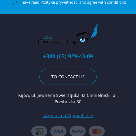
I have read
Polityka prywatności
and agree with conditions
+380 (63) 929-43-09
TO CONTACT US
Kijów, ul. Jewhena Swierstjuka 4a Chmielnicki, ul.
Przybuzka 30
a4pmu.com@gmail.com