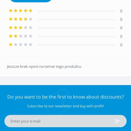
0
0
0
0
0
Jeszcze brak opinii na temat tego produktu
Do you want to be the first to know about discounts?
Subscribe to our newsletter and buy with profit!