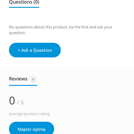
Questions (0)
No questions about this product, be the first and ask your
question.
+ Ask a Question
Reviews
0
0
/ 5
average product rating
Napisz opinię