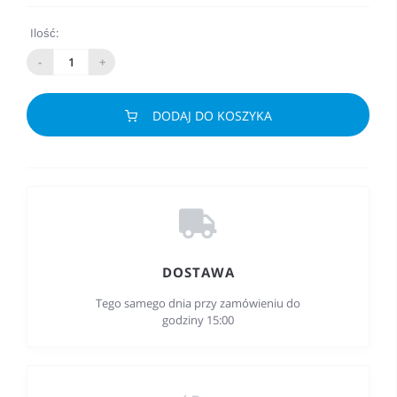
Ilość:
-
+
DODAJ DO KOSZYKA
DOSTAWA
Tego samego dnia przy zamówieniu do
godziny 15:00