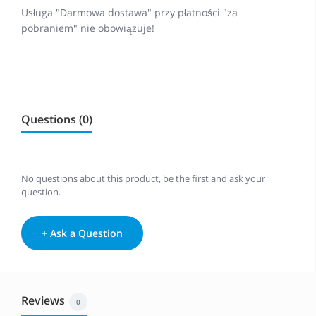
Usługa "Darmowa dostawa" przy płatności "za
pobraniem" nie obowiązuje!
Questions (0)
No questions about this product, be the first and ask your
question.
+ Ask a Question
Reviews
0