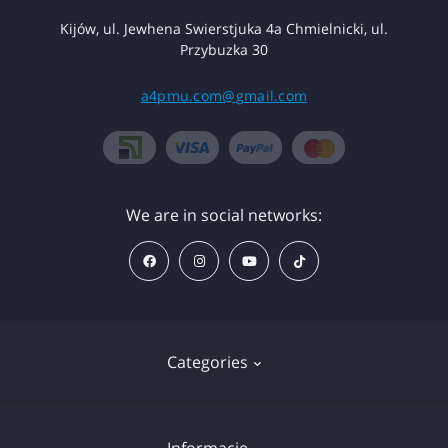
Kijów, ul. Jewhena Swierstjuka 4a Chmielnicki, ul.
Przybuzka 30
a4pmu.com@gmail.com
We are in social networks:
Categories
Znieczulenie