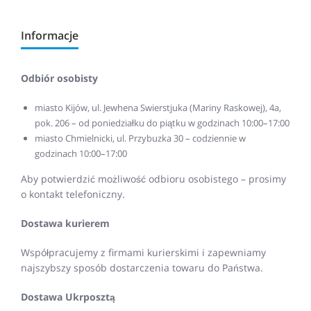
Informacje
Odbiór osobisty
miasto Kijów, ul. Jewhena Swierstjuka (Mariny Raskowej), 4a,
pok. 206 – od poniedziałku do piątku w godzinach 10:00–17:00
miasto Chmielnicki, ul. Przybuzka 30 – codziennie w
godzinach 10:00–17:00
Aby potwierdzić możliwość odbioru osobistego – prosimy
o kontakt telefoniczny.
Dostawa kurierem
Współpracujemy z firmami kurierskimi i zapewniamy
najszybszy sposób dostarczenia towaru do Państwa.
Dostawa Ukrposztą