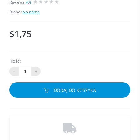
Reviews:
(0)
Brand:
No name
$1,75
Ilość:
-
+
DODAJ DO KOSZYKA