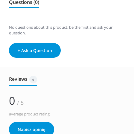
Questions (0)
No questions about this product, be the first and ask your
question.
+ Ask a Question
Reviews
0
0
/ 5
average product rating
Napisz opinię