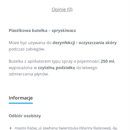
Opinie (0)
Plastikowa butelka – spryskiwacz
Może być używana do
dezynfekcji
i
oczyszczania skóry
podczas zabiegów.
Butelka z aplikatorem typu spray o pojemności
250 ml
,
wyposażona w
czytelną podziałkę
do łatwego
odmierzania płynów.
Informacje
Odbiór osobisty
miasto Kijów, ul. Jewhena Swierstjuka (Mariny Raskowej), 4a,