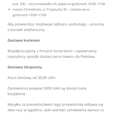
pok. 206 – od poniedziałku do piątku w godzinach 10:00–17:00
miasto Chmielnicki, ul. Przybuzka 30 – codziennie w
godzinach 10:00–17:00
Aby potwierdzić możliwość odbioru osobistego – prosimy
o kontakt telefoniczny.
Dostawa kurierem
Współpracujemy z firmami kurierskimi i zapewniamy
najszybszy sposób dostarczenia towaru do Państwa.
Dostawa Ukrposztą
Koszt dostawy od 30,00 UAH.
Zamówienia powyżej 5000 UAH są dostarczane
bezpłatnie.
Wysyłka za pośrednictwem tego przewoźnika odbywa się
dwa razy w tygodniu. Jeśli wartość zamówienia wynosi co