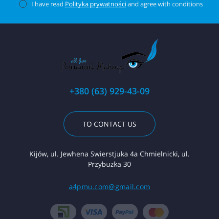
I have read
Polityka prywatności
and agree with conditions
+380 (63) 929-43-09
TO CONTACT US
Kijów, ul. Jewhena Swierstjuka 4a Chmielnicki, ul.
Przybuzka 30
a4pmu.com@gmail.com