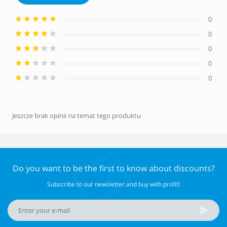
0
0
0
0
0
Jeszcze brak opinii na temat tego produktu
Do you want to be the first to know about discounts?
Subscribe to our newsletter and buy with profit!