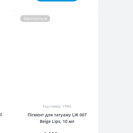
Закінчується
0
Код товару: 17065
ark
Пігмент для татуажу LIK 007
Beige Lips, 10 мл