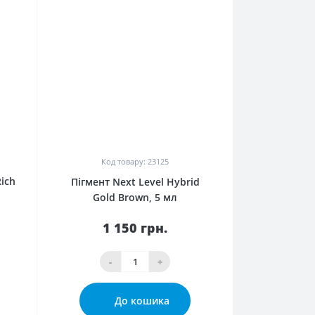
0
Код товару: 23125
ich
Пігмент Next Level Hybrid Gold
Brown, 5 мл
1 150 грн.
-
+
До кошика