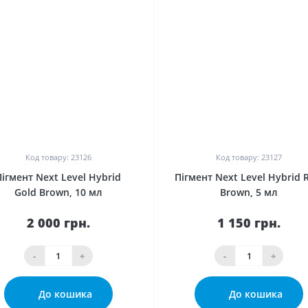
0
0
Код товару: 23126
Код товару: 23127
мент Next Level Hybrid Gold
Пігмент Next Level Hybrid R
Brown, 10 мл
Brown, 5 мл
2 000 грн.
1 150 грн.
-
+
-
+
До кошика
До кошика