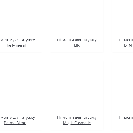
гменти для татуажу
Пігменти для татуажу
Пігмент
The Mineral
LIK
D|N 
гменти для татуажу
Пігменти для татуажу
Пігмент
Perma Blend
Magic Cosmetic