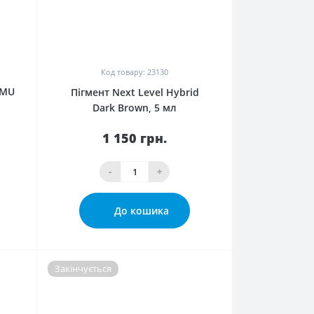
0
Код товару: 23130
PMU
Пігмент Next Level Hybrid Dark
Brown, 5 мл
1 150 грн.
-
+
До кошика
Закінчується