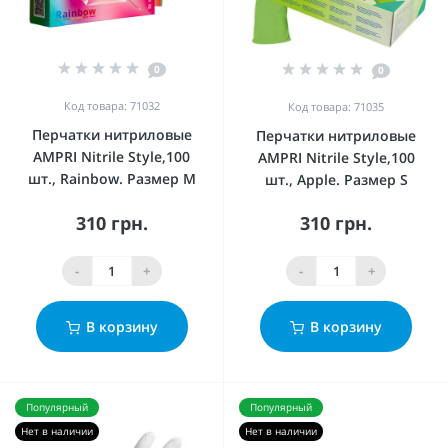
0
0
Код товара: 71032
Код товара: 71035
Перчатки нитриловые
Перчатки нитриловые
AMPRI Nitrile Style,100
AMPRI Nitrile Style,100
шт., Rainbow. Размер М
шт., Apple. Размер S
310 грн.
310 грн.
-
+
-
+
В корзину
В корзину
Популярный
Популярный
Нет в наличии
Нет в наличии