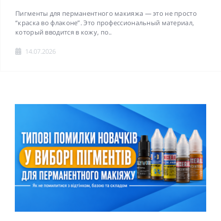
Пигменты для перманентного макияжа — это не просто
“краска во флаконе”. Это профессиональный материал,
который вводится в кожу, по..
14.07.2026