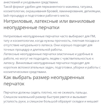
анестезией и уходовыми средствами.
Такой формат удобен для перманентного макияжа, татуажа,
косметологии, окрашивания бровей, ламинирования, депиляции,
lash-процедур и подготовки рабочего места.
Нитриловые, латексные или виниловые
неопудренные перчатки
Нитриловые неопудренные перчатки часто выбирают для ПМ,
тату и косметологии, когда нужны прочность, плотная посадка и
отсутствие натурального латекса. Они хорошо подходят для
точных процедур и длительной работы.
Латексные неопудренные перчатки эластичные и удобные в
работе, но могут не подходить людям с чувствительностью к
латексу. Виниловые неопудренные перчатки подходят для
коротких вспомогательных задач, подготовки, уборки и работы с
косметическими средствами.
Как выбрать размер неопудренных
перчаток
Перчатки должны сидеть плотно, но не сжимать пальцы.
Слишком маленький размер быстрее рвется и вызывает
усталость руки, а слишком большой образует складки и мешает