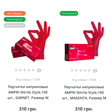
Хит продаж
Популярный
Популярный
Заканчивается
0
0
Код товара: 71039
Код товара: 71038
Перчатки нитриловые
Перчатки нитриловые
AMPRI Nitrile Style,100
AMPRI Nitrile Style,100
шт., GARNET. Размер M
шт., MAGENTA. Размер M
310 грн.
310 грн.