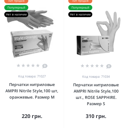
Хит продаж
Хит продаж
Популярный
Популярный
Нет в наличии
Нет в наличии
0
0
Код товара: 71027
Код товара: 71034
Перчатки нитриловые
Перчатки нитриловые
AMPRI Nitrile Style,100 шт,
AMPRI Nitrile Style,100
оранжевые. Размер М
шт., ROSE SAPPHIRE.
Размер S
220 грн.
310 грн.