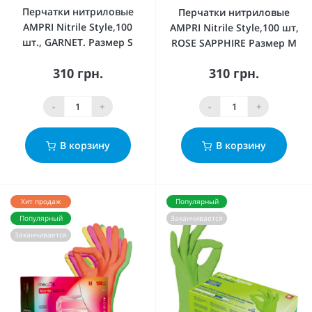
Перчатки нитриловые
Перчатки нитриловые
AMPRI Nitrile Style,100
AMPRI Nitrile Style,100 шт,
шт., GARNET. Размер S
ROSE SAPPHIRE Размер М
310 грн.
310 грн.
-
+
-
+
В корзину
В корзину
Хит продаж
Популярный
Популярный
Заканчивается
Заканчивается