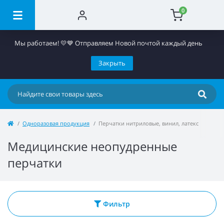
0
Мы работаем! 💛💙 Отправляем Новой почтой каждый день
Закрыть
Одноразовая продукция
Перчатки нитриловые, винил, латекс
Медицинские неопудренные
перчатки
Фильтр