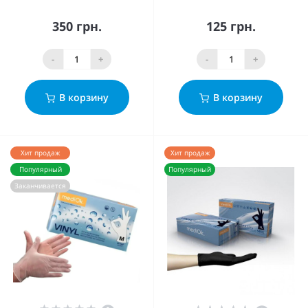
350 грн.
125 грн.
-
+
-
+
В корзину
В корзину
Хит продаж
Хит продаж
Популярный
Популярный
Заканчивается