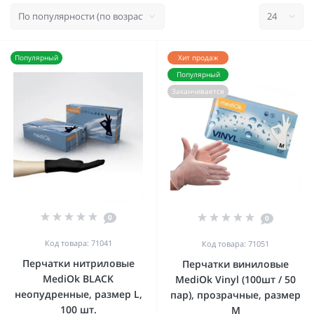
Популярный
Хит продаж
Популярный
Заканчивается
0
0
Код товара: 71041
Код товара: 71051
Перчатки нитриловые
Перчатки виниловые
MediOk BLACK
MediOk Vinyl (100шт / 50
неопудренные, размер L,
пар), прозрачные, размер
100 шт.
M