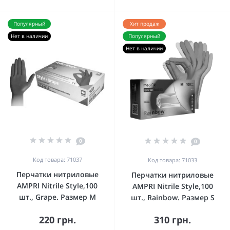
Популярный
Хит продаж
Нет в наличии
Популярный
Нет в наличии
0
0
Код товара: 71037
Код товара: 71033
Перчатки нитриловые
Перчатки нитриловые
AMPRI Nitrile Style,100
AMPRI Nitrile Style,100
шт., Grape. Размер M
шт., Rainbow. Размер S
220 грн.
310 грн.