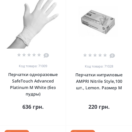
0
0
Код товара: 71009
Код товара: 71028
Перчатки одноразовые
Перчатки нитриловые
SafeTouch Advanced
AMPRI Nitrile Style,100
Platinum M White (без
шт., Lemon. Размер M
пудры)
636 грн.
220 грн.