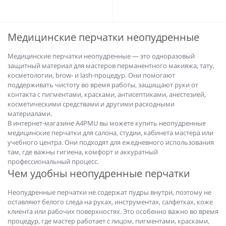
Медицинские перчатки неопудренные
Медицинские перчатки неопудренные — это одноразовый
защитный материал для мастеров перманентного макияжа, тату,
косметологии, brow- и lash-процедур. Они помогают
поддерживать чистоту во время работы, защищают руки от
контакта с пигментами, красками, антисептиками, анестезией,
косметическими средствами и другими расходными
материалами.
В интернет-магазине A4PMU вы можете купить неопудренные
медицинские перчатки для салона, студии, кабинета мастера или
учебного центра. Они подходят для ежедневного использования
там, где важны гигиена, комфорт и аккуратный
профессиональный процесс.
Чем удобны неопудренные перчатки
Неопудренные перчатки не содержат пудры внутри, поэтому не
оставляют белого следа на руках, инструментах, салфетках, коже
клиента или рабочих поверхностях. Это особенно важно во время
процедур, где мастер работает с лицом, пигментами, красками,