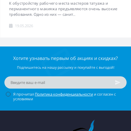
К обустройству рабочего места мастеров татуажа и
перманентного макияжа предъявляются очень высокие
требования. Одно из них — санит..
19.05.2026
Хотите узнавать первым об акциях и скидках?
Подпишитесь на нашу рассылку и покупайте с выгодой!
Я прочитал
Политика конфиденциальности
и согласен с
условиями