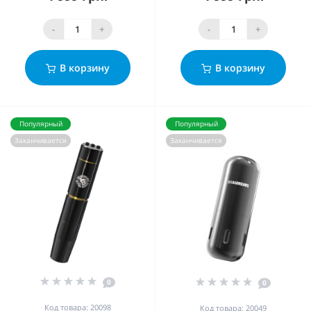
-
+
-
+
В корзину
В корзину
Популярный
Популярный
Заканчивается
Заканчивается
0
0
Код товара: 20098
Код товара: 20049