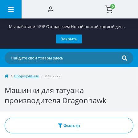
0
Мы работаем! 💛💙 Отправляем Новой почтой каждый день
Закрыть
Оборудование
Машинки
Машинки для татуажа
производителя Dragonhawk
Фильтр