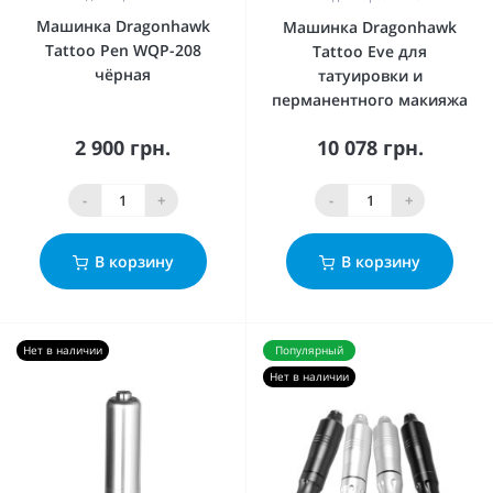
Машинка Dragonhawk
Машинка Dragonhawk
Tattoo Pen WQP-208
Tattoo Eve для
чёрная
татуировки и
перманентного макияжа
2 900 грн.
10 078 грн.
-
+
-
+
В корзину
В корзину
Нет в наличии
Популярный
Нет в наличии