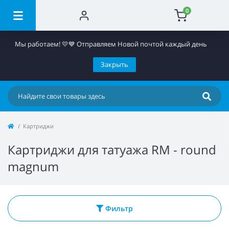
0
Мы работаем! 💛💙 Отправляем Новой почтой каждый день
Закрыть
Картриджи
Картриджи для татуажа RM - round
magnum
Фильтр