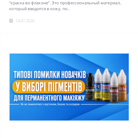
“краска во флаконе”. Это профессиональный материал,
который вводится в кожу, по..
14.07.2026